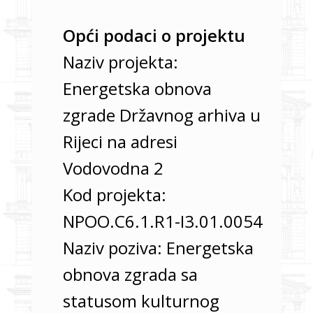
Opći podaci o projektu
Naziv projekta:
Energetska obnova
zgrade Državnog arhiva u
Rijeci na adresi
Vodovodna 2
Kod projekta:
NPOO.C6.1.R1-I3.01.0054
Naziv poziva: Energetska
obnova zgrada sa
statusom kulturnog