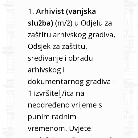
1.
Arhivist (vanjska
služba)
(m/ž) u Odjelu za
zaštitu arhivskog gradiva,
Odsjek za zaštitu,
sređivanje i obradu
arhivskog i
dokumentarnog gradiva -
1 izvršitelj/ica na
neodređeno vrijeme s
punim radnim
vremenom. Uvjete