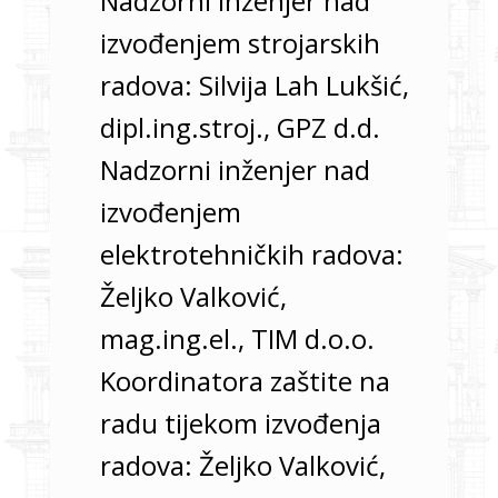
Nadzorni inženjer nad
izvođenjem strojarskih
radova: Silvija Lah Lukšić,
dipl.ing.stroj., GPZ d.d.
Nadzorni inženjer nad
izvođenjem
elektrotehničkih radova:
Željko Valković,
mag.ing.el., TIM d.o.o.
Koordinatora zaštite na
radu tijekom izvođenja
radova: Željko Valković,