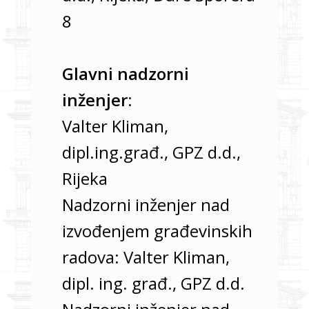
8
Glavni nadzorni
inženjer:
Valter Kliman,
dipl.ing.građ., GPZ d.d.,
Rijeka
Nadzorni inženjer nad
izvođenjem građevinskih
radova: Valter Kliman,
dipl. ing. građ., GPZ d.d.