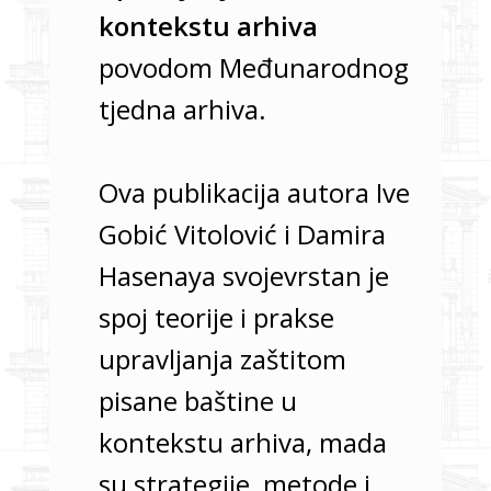
kontekstu arhiva
povodom Međunarodnog
tjedna arhiva.
Ova publikacija autora Ive
Gobić Vitolović i Damira
Hasenaya svojevrstan je
spoj teorije i prakse
upravljanja zaštitom
pisane baštine u
kontekstu arhiva, mada
su strategije, metode i