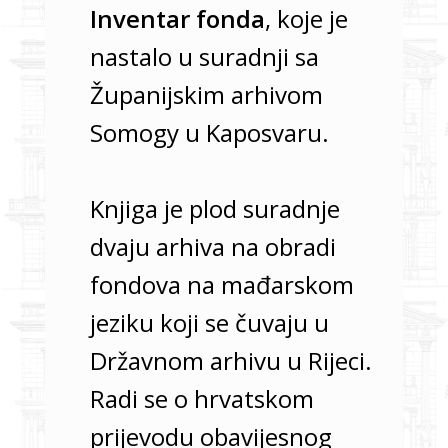
Inventar fonda
, koje je
nastalo u suradnji sa
Županijskim arhivom
Somogy u Kaposvaru.
Knjiga je plod suradnje
dvaju arhiva na obradi
fondova na mađarskom
jeziku koji se čuvaju u
Državnom arhivu u Rijeci.
Radi se o hrvatskom
prijevodu obavijesnog