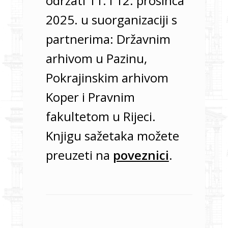
održati 11. i 12. prosinca
2025. u suorganizaciji s
partnerima: Državnim
arhivom u Pazinu,
Pokrajinskim arhivom
Koper i Pravnim
fakultetom u Rijeci.
Knjigu sažetaka možete
preuzeti na
poveznici
.