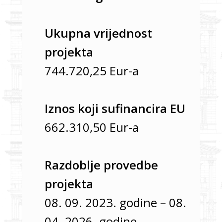
Ukupna vrijednost
projekta
744.720,25 Eur-a
Iznos koji sufinancira EU
662.310,50 Eur-a
Razdoblje provedbe
projekta
08. 09. 2023. godine – 08.
04. 2026. godine