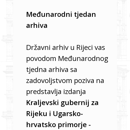
Međunarodni tjedan
arhiva
Državni arhiv u Rijeci vas
povodom Međunarodnog
tjedna arhiva sa
zadovoljstvom poziva na
predstavlja izdanja
Kraljevski gubernij za
Rijeku i Ugarsko-
hrvatsko primorje -