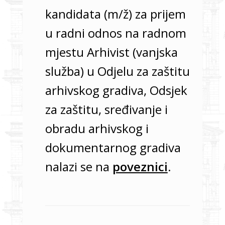
kandidata (m/ž) za prijem
u radni odnos na radnom
mjestu Arhivist (vanjska
služba) u Odjelu za zaštitu
arhivskog gradiva, Odsjek
za zaštitu, sređivanje i
obradu arhivskog i
dokumentarnog gradiva
nalazi se na
poveznici
.