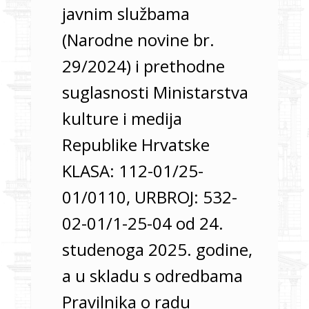
javnim službama
(Narodne novine br.
29/2024) i prethodne
suglasnosti Ministarstva
kulture i medija
Republike Hrvatske
KLASA: 112-01/25-
01/0110, URBROJ: 532-
02-01/1-25-04 od 24.
studenoga 2025. godine,
a u skladu s odredbama
Pravilnika o radu