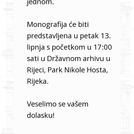
jednom.
Monografija će biti
predstavljena u petak 13.
lipnja s početkom u 17:00
sati u Državnom arhivu u
Rijeci, Park Nikole Hosta,
Rijeka.
Veselimo se vašem
dolasku!