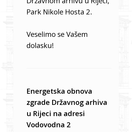
Državnom arhivu u Rijeci,
Park Nikole Hosta 2.
Veselimo se Vašem
dolasku!
Energetska obnova
zgrade Državnog arhiva
u Rijeci na adresi
Vodovodna 2