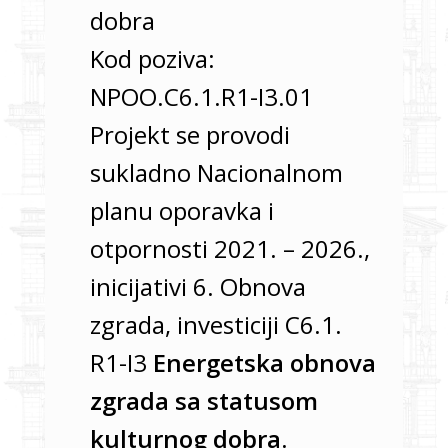
dobra
Kod poziva:
NPOO.C6.1.R1-I3.01
Projekt se provodi
sukladno Nacionalnom
planu oporavka i
otpornosti 2021. – 2026.,
inicijativi 6. Obnova
zgrada, investiciji C6.1.
R1-I3
Energetska obnova
zgrada sa statusom
kulturnog dobra
.