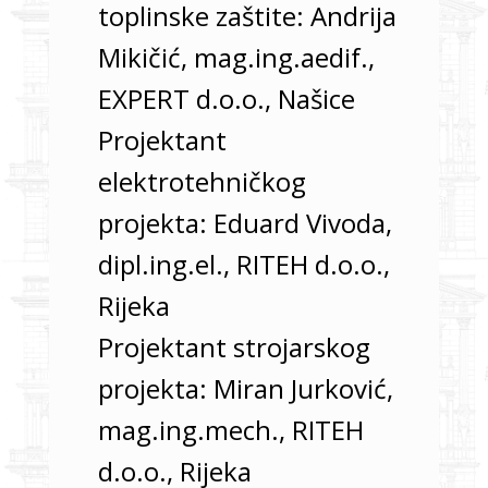
toplinske zaštite: Andrija
Mikičić, mag.ing.aedif.,
EXPERT d.o.o., Našice
Projektant
elektrotehničkog
projekta: Eduard Vivoda,
dipl.ing.el., RITEH d.o.o.,
Rijeka
Projektant strojarskog
projekta: Miran Jurković,
mag.ing.mech., RITEH
d.o.o., Rijeka