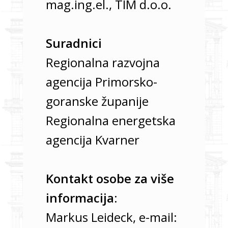
mag.ing.el., TIM d.o.o.
Suradnici
Regionalna razvojna
agencija Primorsko-
goranske županije
Regionalna energetska
agencija Kvarner
Kontakt osobe za više
informacija:
Markus Leideck, e-mail: