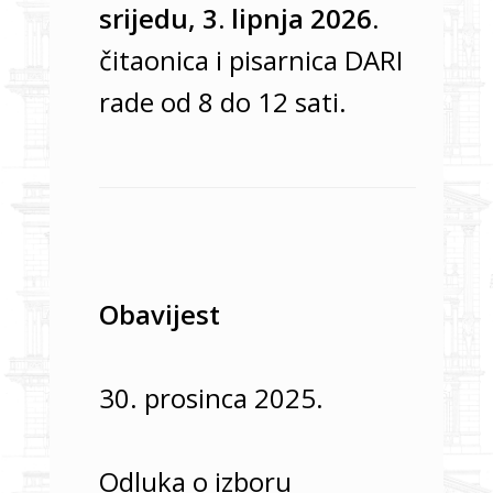
slova
srijedu, 3. lipnja 2026.
čitaonica i pisarnica DARI
rade od 8 do 12 sati.
Obavijest
30. prosinca 2025.
Odluka o izboru