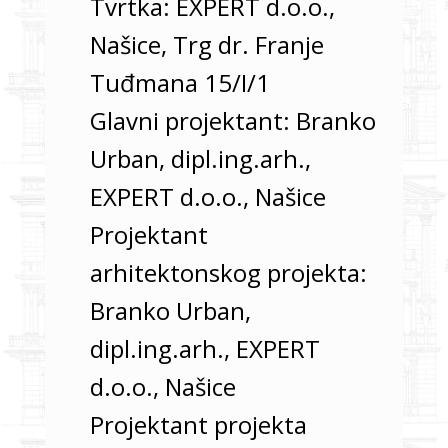
Tvrtka: EXPERT d.o.o.,
Našice, Trg dr. Franje
Tuđmana 15/I/1
Glavni projektant: Branko
Urban, dipl.ing.arh.,
EXPERT d.o.o., Našice
Projektant
arhitektonskog projekta:
Branko Urban,
dipl.ing.arh., EXPERT
d.o.o., Našice
Projektant projekta