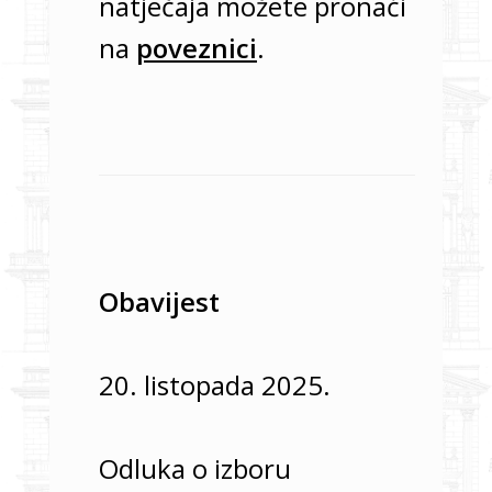
natječaja možete pronaći
na
poveznici
.
Obavijest
20. listopada 2025.
Odluka o izboru