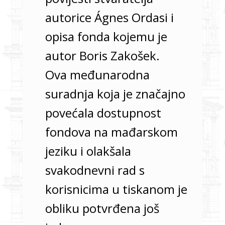
autorice Ágnes Ordasi i
opisa fonda kojemu je
autor Boris Zakošek.
Ova međunarodna
suradnja koja je značajno
povećala dostupnost
fondova na mađarskom
jeziku i olakšala
svakodnevni rad s
korisnicima u tiskanom je
obliku potvrđena još