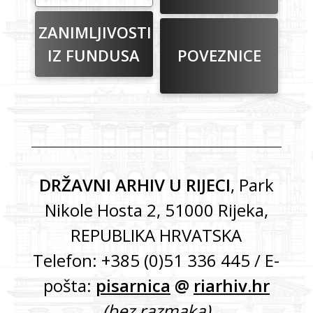
ZANIMLJIVOSTI
IZ FUNDUSA
POVEZNICE
DRŽAVNI ARHIV U RIJECI
, Park
Nikole Hosta 2, 51000 Rijeka,
REPUBLIKA HRVATSKA
Telefon: +385 (0)51 336 445 / E-
pošta:
pisarnica
@
riarhiv.hr
(bez razmaka)