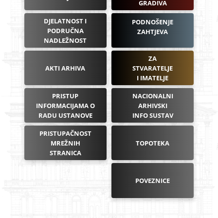
GRADIVA
DJELATNOST I
PODNOŠENJE
PODRUČNA
ZAHTJEVA
NADLEŽNOST
ZA
AKTI ARHIVA
STVARATELJE
I IMATELJE
PRISTUP
NACIONALNI
INFORMACIJAMA O
ARHIVSKI
RADU USTANOVE
INFO SUSTAV
PRISTUPAČNOST
MREŽNIH
TOPOTEKA
STRANICA
POVEZNICE